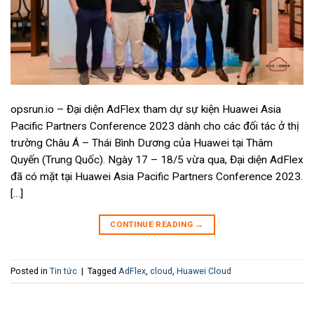
opsrun.io – Đại diện AdFlex tham dự sự kiện Huawei Asia
Pacific Partners Conference 2023 dành cho các đối tác ở thị
trường Châu Á – Thái Bình Dương của Huawei tại Thâm
Quyến (Trung Quốc). Ngày 17 – 18/5 vừa qua, Đại diện AdFlex
đã có mặt tại Huawei Asia Pacific Partners Conference 2023.
[…]
CONTINUE READING
→
Posted in
Tin tức
|
Tagged
AdFlex
,
cloud
,
Huawei Cloud