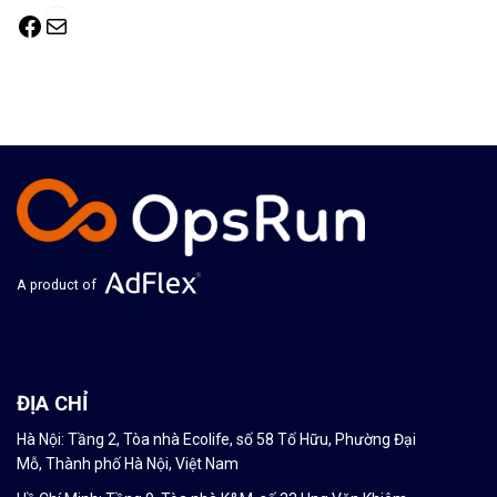
Facebook
Mail
A product of
ĐỊA CHỈ
Hà Nội: Tầng 2, Tòa nhà Ecolife, số 58 Tố Hữu, Phường Đại
Mỗ, Thành phố Hà Nội, Việt Nam