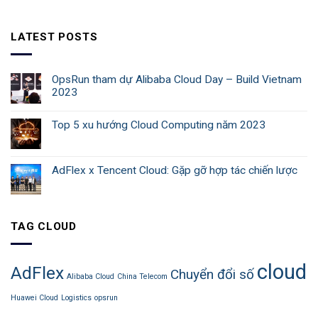
LATEST POSTS
OpsRun tham dự Alibaba Cloud Day – Build Vietnam
2023
Top 5 xu hướng Cloud Computing năm 2023
AdFlex x Tencent Cloud: Gặp gỡ hợp tác chiến lược
TAG CLOUD
cloud
AdFlex
Chuyển đổi số
Alibaba Cloud
China Telecom
Huawei Cloud
Logistics
opsrun