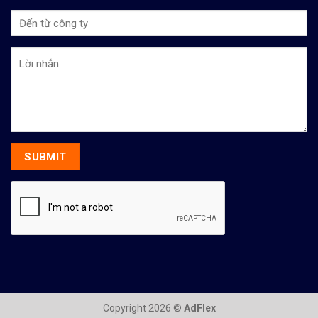
Copyright 2026 ©
AdFlex