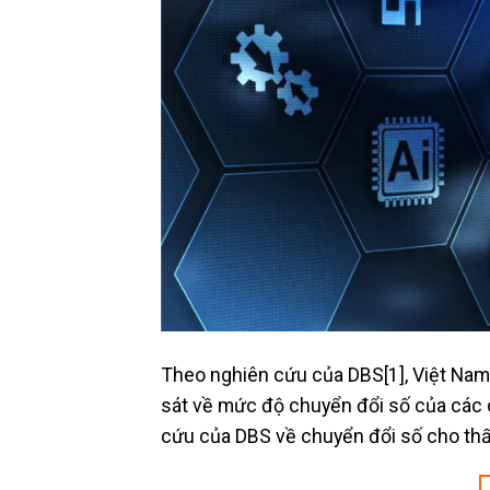
Theo nghiên cứu của DBS[1], Việt Nam 
sát về mức độ chuyển đổi số của các 
cứu của DBS về chuyển đổi số cho thấy