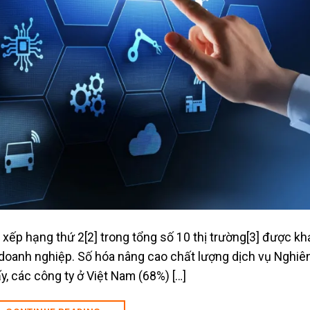
xếp hạng thứ 2[2] trong tổng số 10 thị trường[3] được kh
doanh nghiệp. Số hóa nâng cao chất lượng dịch vụ Nghiê
, các công ty ở Việt Nam (68%) […]