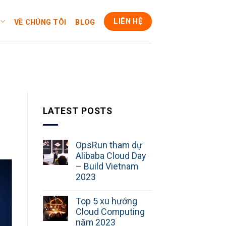
LIÊN HỆ
VỀ CHÚNG TÔI
BLOG
LATEST POSTS
OpsRun tham dự
Alibaba Cloud Day
– Build Vietnam
2023
Top 5 xu hướng
Cloud Computing
năm 2023