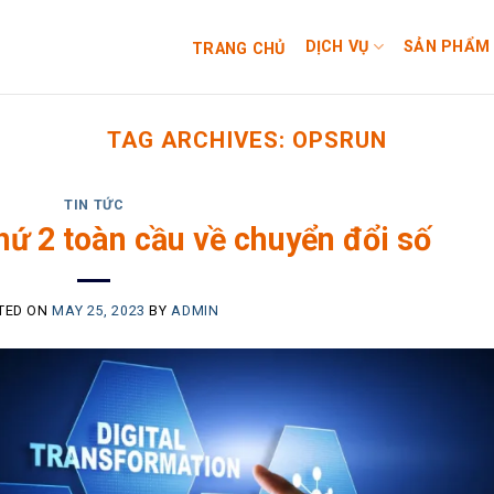
DỊCH VỤ
SẢN PHẨM
TRANG CHỦ
TAG ARCHIVES:
OPSRUN
TIN TỨC
ứ 2 toàn cầu về chuyển đổi số
TED ON
MAY 25, 2023
BY
ADMIN