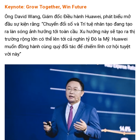
Keynote: Grow Together, Win Future
Ông David Wang, Giám đốc Điều hành Huawei, phát biểu mở
đầu sự kiện rằng: “Chuyển đổi số và Trí tuệ nhân tạo đang tạo
ra làn sóng ảnh hưởng tới toàn cầu. Xu hướng này sẽ tạo ra thị
trường rộng lớn có thể lên tới cả nghìn tỷ Đô la Mỹ. Huawei
muốn đồng hành cùng quý đối tác để chiếm lĩnh cơ hội tuyệt
vời này.”