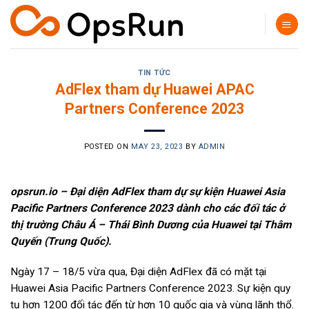
Skip
to
content
TIN TỨC
AdFlex tham dự Huawei APAC
Partners Conference 2023
POSTED ON
MAY 23, 2023
BY
ADMIN
opsrun.io – Đại diện AdFlex tham dự sự kiện Huawei Asia
Pacific Partners Conference 2023 dành cho các đối tác ở
thị trường Châu Á –
Thái Bình Dương
của Huawei tại Thâm
Quyến (Trung Quốc).
Ngày 17 – 18/5 vừa qua, Đại diện AdFlex đã có mặt tại
Huawei Asia Pacific Partners Conference 2023. Sự kiện quy
tụ hơn 1200 đối tác đến từ hơn 10 quốc gia và vùng lãnh thổ.