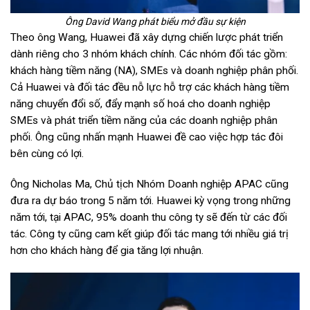
Ông David Wang phát biểu mở đầu sự kiện
Theo ông Wang, Huawei đã xây dựng chiến lược phát triển
dành riêng cho 3 nhóm khách chính. Các nhóm đối tác gồm:
khách hàng tiềm năng (NA), SMEs và doanh nghiệp phân phối.
Cả Huawei và đối tác đều nỗ lực hỗ trợ các khách hàng tiềm
năng chuyển đổi số, đẩy mạnh số hoá cho doanh nghiệp
SMEs và phát triển tiềm năng của các doanh nghiệp phân
phối. Ông cũng nhấn mạnh Huawei đề cao việc hợp tác đôi
bên cùng có lợi.
Ông Nicholas Ma, Chủ tịch Nhóm Doanh nghiệp APAC cũng
đưa ra dự báo trong 5 năm tới. Huawei kỳ vọng trong những
năm tới, tại APAC, 95% doanh thu công ty sẽ đến từ các đối
tác. Công ty cũng cam kết giúp đối tác mang tới nhiều giá trị
hơn cho khách hàng để gia tăng lợi nhuận.