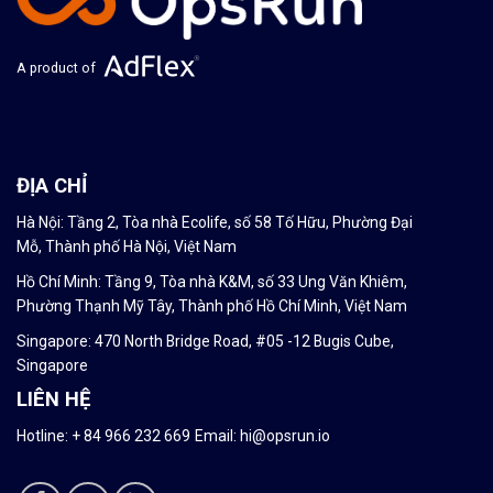
A product of
ĐỊA CHỈ
Hà Nội: Tầng 2, Tòa nhà Ecolife, số 58 Tố Hữu, Phường Đại
Mỗ, Thành phố Hà Nội, Việt Nam
Hồ Chí Minh: Tầng 9, Tòa nhà K&M, số 33 Ung Văn Khiêm,
Phường Thạnh Mỹ Tây, Thành phố Hồ Chí Minh, Việt Nam
Singapore: 470 North Bridge Road, #05 -12 Bugis Cube,
Singapore
LIÊN HỆ
Hotline: + 84
966 232 669
Email:
hi@opsrun.io