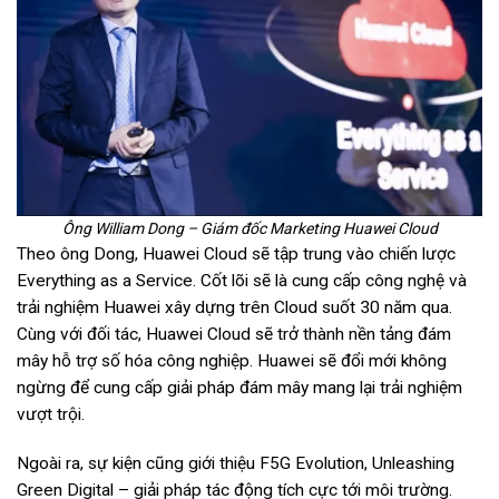
Ông William Dong – Giám đốc Marketing Huawei Cloud
Theo ông Dong, Huawei Cloud sẽ tập trung vào chiến lược
Everything as a Service. Cốt lõi sẽ là cung cấp công nghệ và
trải nghiệm Huawei xây dựng trên Cloud suốt 30 năm qua.
Cùng với đối tác, Huawei Cloud sẽ trở thành nền tảng đám
mây hỗ trợ số hóa công nghiệp. Huawei sẽ đổi mới không
ngừng để cung cấp giải pháp đám mây mang lại trải nghiệm
vượt trội.
Ngoài ra, sự kiện cũng giới thiệu F5G Evolution, Unleashing
Green Digital – giải pháp tác động tích cực tới môi trường.