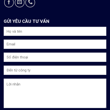
GỬI YÊU CẦU TƯ VẤN