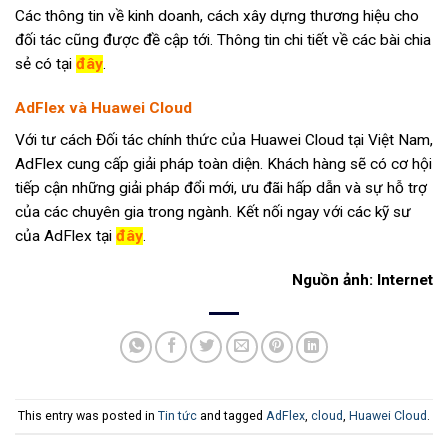
Các thông tin về kinh doanh, cách xây dựng thương hiệu cho
đối tác cũng được đề cập tới. Thông tin chi tiết về các bài chia
sẻ có tại
đây
.
AdFlex và Huawei Cloud
Với tư cách Đối tác chính thức của Huawei Cloud tại Việt Nam,
AdFlex cung cấp giải pháp toàn diện. Khách hàng sẽ có cơ hội
tiếp cận những giải pháp đổi mới, ưu đãi hấp dẫn và sự hỗ trợ
của các chuyên gia trong ngành. Kết nối ngay với các kỹ sư
của AdFlex tại
đây
.
Nguồn ảnh: Internet
This entry was posted in
Tin tức
and tagged
AdFlex
,
cloud
,
Huawei Cloud
.