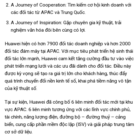
A Journey of Cooperation: Tìm kiếm cơ hội kinh doanh với
các đối tác từ APAC và Trung Quốc.
A Journey of Inspiration: Gặp chuyên gia kỹ thuật, trải
nghiệm văn hóa đôi bên cùng có lợi.
Huawei hiện có hơn 7900 đối tác doanh nghiệp và hơn 2000
đối tác đám mây tại APAC. Với mục tiêu phát triển hệ sinh thái
đối tác lớn mạnh, Huawei cam kết tăng cường đầu tư vào việc
phát triển mạng lưới và các ưu đãi dành cho đối tác. Điều này
được kỳ vọng sẽ tạo ra giá trị lớn cho khách hàng, thúc đẩy
quá trình chuyển đổi nền kinh tế số, khai phá tiềm năng vô tận
của kỹ thuật số.
Tại sự kiện, Huawei đã công bố 6 liên minh đối tác mới tại khu
vực APAC. 6 liên minh tương ứng với các lĩnh vực chính phủ,
tài chính, năng lượng điện, đường bộ – đường thuỷ – cảng
biển, cung cấp phần mềm độc lập (ISV) và giải pháp trung tâm
cơ sở dữ liệu.